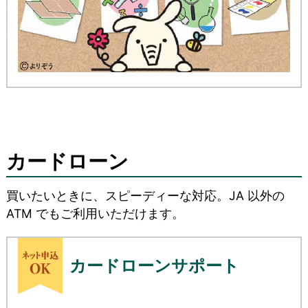
カードローン
買いたいときに、スピーディーな対応。JA 以外の
ATM でもご利用いただけます。
カードローンサポート