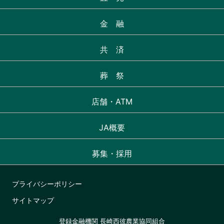
金 融
共 済
葬 祭
店舗・ATM
JA概要
募集・採用
プライバシーポリシー
サイトマップ
登録金融機関 長崎西彼農業協同組合