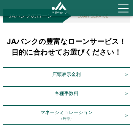
JAバンクのローン
LOAN SERVICE
JAバンクの豊富なローンサービス！
目的に合わせてお選びください！
店頭表示金利
各種手数料
マネーシミュレーション
(外部)