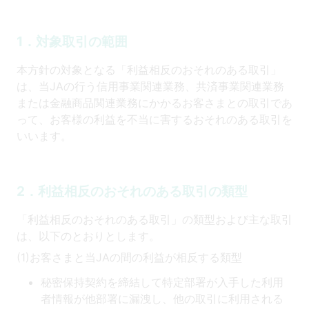
1．対象取引の範囲
本方針の対象となる「利益相反のおそれのある取引」
は、当JAの行う信用事業関連業務、共済事業関連業務
または金融商品関連業務にかかるお客さまとの取引であ
って、お客様の利益を不当に害するおそれのある取引を
いいます。
2．利益相反のおそれのある取引の類型
「利益相反のおそれのある取引」の類型および主な取引
は、以下のとおりとします。
(1)お客さまと当JAの間の利益が相反する類型
秘密保持契約を締結して特定部署が入手した利用
者情報が他部署に漏洩し、他の取引に利用される