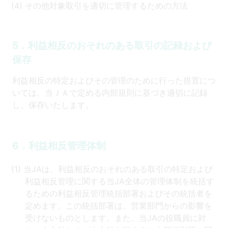
その他対象取引を適切に管理するための方法
5．利益相反のおそれのある取引の記録および
保存
利益相反の特定およびその管理のために行った措置につ
いては、当ＪＡで定める内部規則に基づき適切に記録
し、保存いたします。
6．利益相反管理体制
当JAは、利益相反のおそれのある取引の特定および
利益相反管理に関する当JA全体の管理体制を統括す
るための利益相反管理統括部署およびその統括者を
定めます。この統括部署は、営業部門からの影響を
受けないものとします。また、当JAの役職員に対