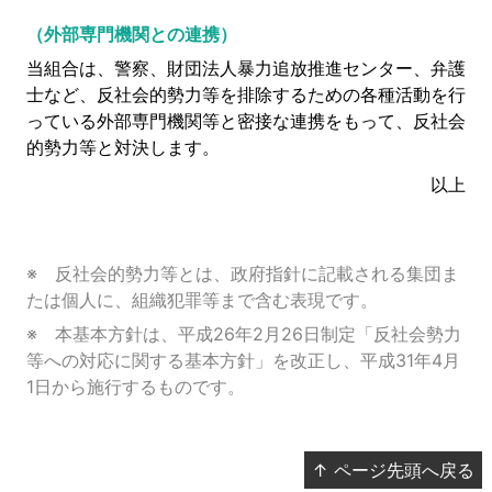
（外部専門機関との連携）
当組合は、警察、財団法人暴力追放推進センター、弁護
士など、反社会的勢力等を排除するための各種活動を行
っている外部専門機関等と密接な連携をもって、反社会
的勢力等と対決します。
以上
※ 反社会的勢力等とは、政府指針に記載される集団ま
たは個人に、組織犯罪等まで含む表現です。
※ 本基本方針は、平成26年2月26日制定「反社会勢力
等への対応に関する基本方針」を改正し、平成31年4月
1日から施行するものです。
↑ ページ先頭へ戻る