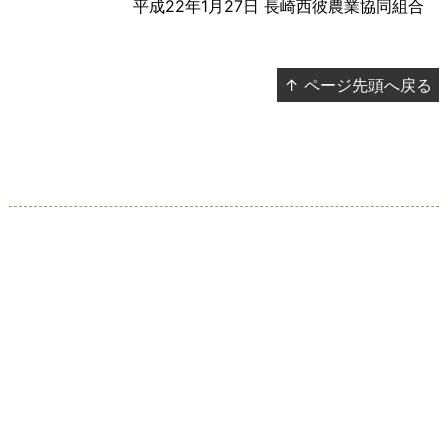
平成22年1月27日 長崎西彼農業協同組合
↑ ページ先頭へ戻る