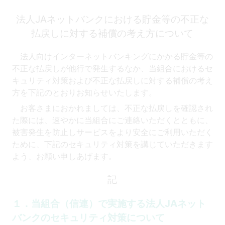
法人JAネットバンクにおける貯金等の不正な
払戻しに対する補償の考え方について
法人向けインターネットバンキングにかかる貯金等の
不正な払戻しが他行で発生するなか、当組合におけるセ
キュリティ対策および不正な払戻しに対する補償の考え
方を下記のとおりお知らせいたします。
お客さまにおかれましては、不正な払戻しを確認され
た際には、速やかに当組合にご連絡いただくとともに、
被害発生を防止しサービスをより安全にご利用いただく
ために、下記のセキュリティ対策を講じていただきます
よう、お願い申しあげます。
記
１．当組合（信連）で実施する法人JAネット
バンクのセキュリティ対策について