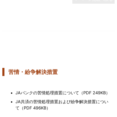
苦情・紛争解決措置
JAバンクの苦情処理措置について（PDF 249KB）
JA共済の苦情処理措置および紛争解決措置につい
て（PDF 496KB）