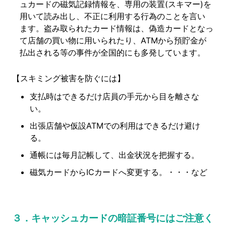
ュカードの磁気記録情報を、専用の装置(スキマー)を
用いて読み出し、不正に利用する行為のことを言い
ます。盗み取られたカード情報は、偽造カードとなっ
て店舗の買い物に用いられたり、ATMから預貯金が
払出される等の事件が全国的にも多発しています。
【スキミング被害を防ぐには】
支払時はできるだけ店員の手元から目を離さな
い。
出張店舗や仮設ATMでの利用はできるだけ避け
る。
通帳には毎月記帳して、出金状況を把握する。
磁気カードからICカードへ変更する。・・・など
３．キャッシュカードの暗証番号にはご注意く