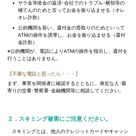
サラ金等借金の返済･会社でのトラブル･横領等の
補てんのためと言ってお金を振り込ませる（オレ
オレ詐欺）
公的機関を装い、還付金の受取りのためといって
ATMの操作を誘導し、お金を振り込ませる（還付
金詐欺）
※公的機関が、電話によりATMの操作を指示し、還付を
行うことはありません。
【不審な電話と思ったら・・・】
まず、事実を関係者に確認するとともに、身近な人･最
寄りの交番･警察署･金融機関等に相談してください。
２．スキミング被害にご注意ください。
スキミングとは、他人のクレジットカードやキャッシ