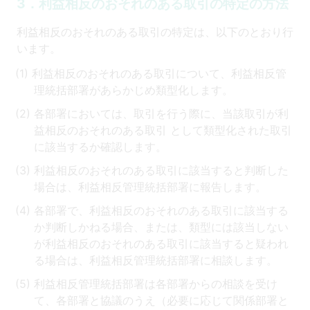
3．利益相反のおそれのある取引の特定の方法
利益相反のおそれのある取引の特定は、以下のとおり行
います。
利益相反のおそれのある取引について、利益相反管
理統括部署があらかじめ類型化します。
各部署においては、取引を行う際に、当該取引が利
益相反のおそれのある取引 として類型化された取引
に該当するか確認します。
利益相反のおそれのある取引に該当すると判断した
場合は、利益相反管理統括部署に報告します。
各部署で、利益相反のおそれのある取引に該当する
か判断しかねる場合、または、類型には該当しない
が利益相反のおそれのある取引に該当すると疑われ
る場合は、利益相反管理統括部署に相談します。
利益相反管理統括部署は各部署からの相談を受け
て、各部署と協議のうえ（必要に応じて関係部署と