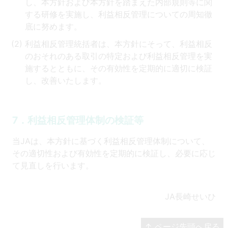
し、本方針および本方針を踏まえた内部規則等に関
する研修を実施し、利益相反管理についての周知徹
底に努めます。
利益相反管理統括者は、本方針にそって、利益相反
のおそれのある取引の特定および利益相反管理を実
施するとともに、その有効性を定期的に適切に検証
し、改善いたします。
7．利益相反管理体制の検証等
当JAは、本方針に基づく利益相反管理体制について、
その適切性および有効性を定期的に検証し、必要に応じ
て見直しを行います。
JA長崎せいひ
↑ ページ先頭へ戻る