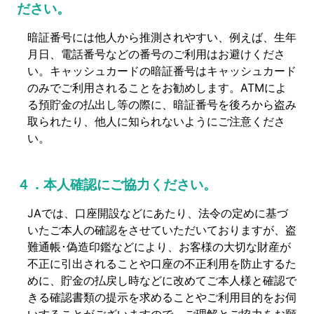
ださい。
暗証番号には他人から推測されやすい、例えば、生年
月日、電話番号などの番号のご利用はお避けくださ
い。キャッシュカードの暗証番号はキャッシュカード
のみでご利用されることをお勧めします。ATMによ
る預貯金の払出し等の際に、暗証番号を後ろから盗み
取られたり、他人に知られないようにご注意くださ
い。
４．本人確認にご協力ください。
JAでは、口座開設などにあたり、法令の定めに基づ
いたご本人の確認をさせていただいておりますが、盗
難通帳･偽造印鑑などにより、お客様の大切な財産が
不正に引出されることや口座の不正利用を防止するた
めに、貯金の払戻し時などに改めてご本人様と確認で
きる確認書類の提示を求めることやご利用目的をお伺