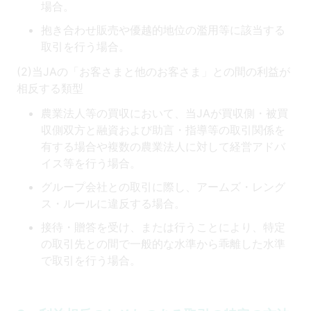
場合。
抱き合わせ販売や優越的地位の濫用等に該当する
取引を行う場合。
(2)当JAの「お客さまと他のお客さま」との間の利益が
相反する類型
農業法人等の買収において、当JAが買収側・被買
収側双方と融資および助言・指導等の取引関係を
有する場合や複数の農業法人に対して経営アドバ
イス等を行う場合。
グループ会社との取引に際し、アームズ・レング
ス・ルールに違反する場合。
接待・贈答を受け、または行うことにより、特定
の取引先との間で一般的な水準から乖離した水準
で取引を行う場合。