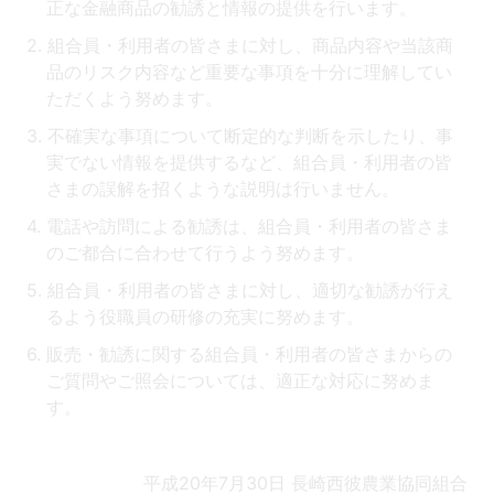
正な金融商品の勧誘と情報の提供を行います。
組合員・利用者の皆さまに対し、商品内容や当該商
品のリスク内容など重要な事項を十分に理解してい
ただくよう努めます。
不確実な事項について断定的な判断を示したり、事
実でない情報を提供するなど、組合員・利用者の皆
さまの誤解を招くような説明は行いません。
電話や訪問による勧誘は、組合員・利用者の皆さま
のご都合に合わせて行うよう努めます。
組合員・利用者の皆さまに対し、適切な勧誘が行え
るよう役職員の研修の充実に努めます。
販売・勧誘に関する組合員・利用者の皆さまからの
ご質問やご照会については、適正な対応に努めま
す。
平成20年7月30日 長崎西彼農業協同組合