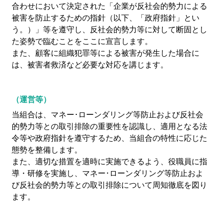
合わせにおいて決定された「企業が反社会的勢力による
被害を防止するための指針（以下、「政府指針」とい
う。）」等を遵守し、反社会的勢力等に対して断固とし
た姿勢で臨むことをここに宣言します。
また、顧客に組織犯罪等による被害が発生した場合に
は、被害者救済など必要な対応を講じます。
（運営等）
当組合は、マネー･ローンダリング等防止および反社会
的勢力等との取引排除の重要性を認識し、適用となる法
令等や政府指針を遵守するため、当組合の特性に応じた
態勢を整備します。
また、適切な措置を適時に実施できるよう、役職員に指
導・研修を実施し、マネー･ローンダリング等防止およ
び反社会的勢力等との取引排除について周知徹底を図り
ます。