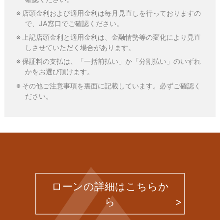
店頭金利および適用金利は毎月見直しを行っておりますの
で、JA窓口でご確認ください。
上記店頭金利と適用金利は、金融情勢等の変化により見直
しさせていただく場合があります。
保証料の支払は、「一括前払い」か「分割払い」のいずれ
かをお選び頂けます。
その他ご注意事項を裏面に記載しています。必ずご確認く
ださい。
ローンの詳細はこちらか
ら