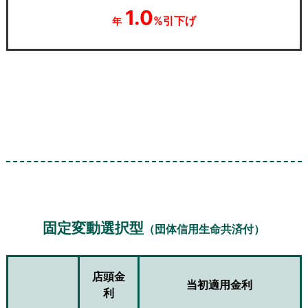
1.0
%引下げ
年
固定変動選択型
（団体信用生命共済付）
店頭金
当初適用金利
利