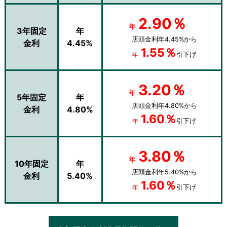
2.90％
年
3年固定
年
店頭金利年4.45%から
金利
4.45%
1.55％
引下げ
年
3.20％
年
5年固定
年
店頭金利年4.80%から
金利
4.80%
1.60％
引下げ
年
3.80％
年
10年固定
年
店頭金利年5.40%から
金利
5.40%
1.60％
引下げ
年