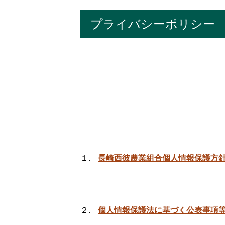
プライバシーポリシー
１.
長崎西彼農業組合個人情報保護方
グ
２.
個人情報保護法に基づく公表事項
リ