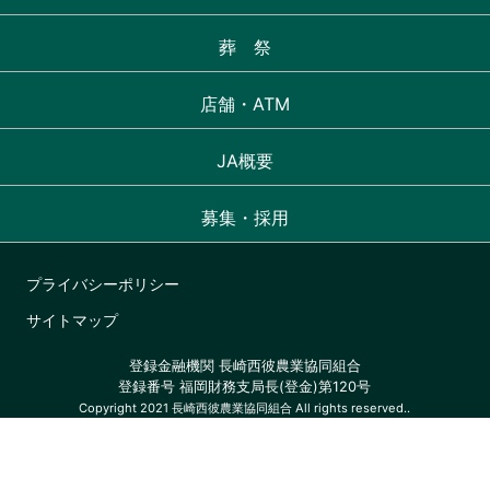
葬 祭
店舗・ATM
JA概要
募集・採用
プライバシーポリシー
サイトマップ
登録金融機関 長崎西彼農業協同組合
登録番号 福岡財務支局長(登金)第120号
Copyright 2021 長崎西彼農業協同組合 All rights reserved..