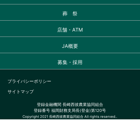
葬 祭
店舗・ATM
JA概要
募集・採用
プライバシーポリシー
サイトマップ
登録金融機関 長崎西彼農業協同組合
登録番号 福岡財務支局長(登金)第120号
Copyright 2021 長崎西彼農業協同組合 All rights reserved..