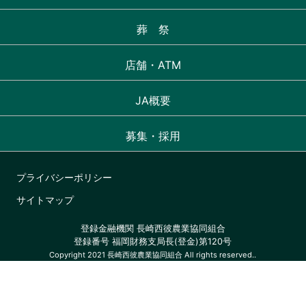
葬 祭
店舗・ATM
JA概要
募集・採用
プライバシーポリシー
サイトマップ
登録金融機関 長崎西彼農業協同組合
登録番号 福岡財務支局長(登金)第120号
Copyright 2021 長崎西彼農業協同組合 All rights reserved..