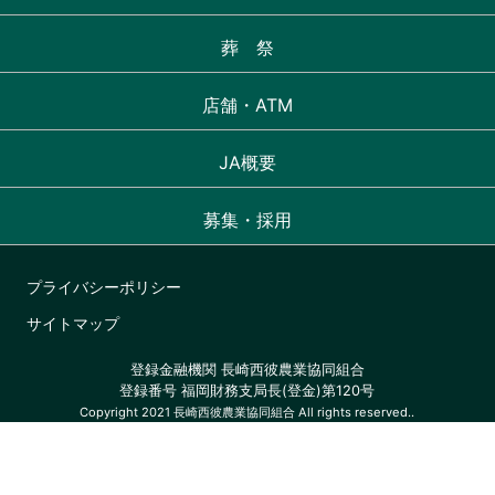
葬 祭
店舗・ATM
JA概要
募集・採用
プライバシーポリシー
サイトマップ
登録金融機関 長崎西彼農業協同組合
登録番号 福岡財務支局長(登金)第120号
Copyright 2021 長崎西彼農業協同組合 All rights reserved..