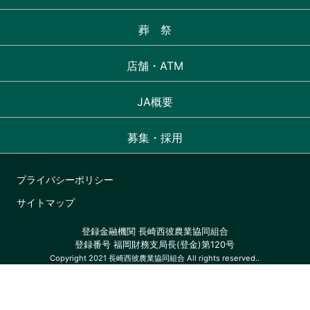
葬 祭
店舗・ATM
JA概要
募集・採用
プライバシーポリシー
サイトマップ
登録金融機関 長崎西彼農業協同組合
登録番号 福岡財務支局長(登金)第120号
Copyright 2021 長崎西彼農業協同組合 All rights reserved..