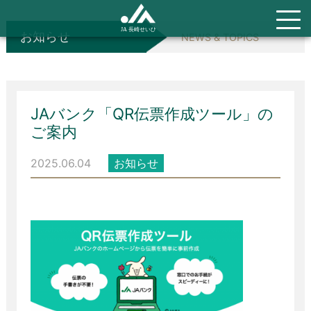
お知らせ
NEWS & TOPICS
JAバンク「QR伝票作成ツール」の
ご案内
2025.06.04
お知らせ