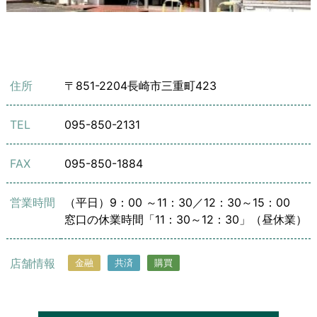
住所
〒851-2204
長崎市三重町423
TEL
095-850-2131
FAX
095-850-1884
営業時間
（平日）9：00 ～11：30／12：30～15：00
窓口の休業時間「11：30～12：30」（昼休業）
店舗情報
金融
共済
購買