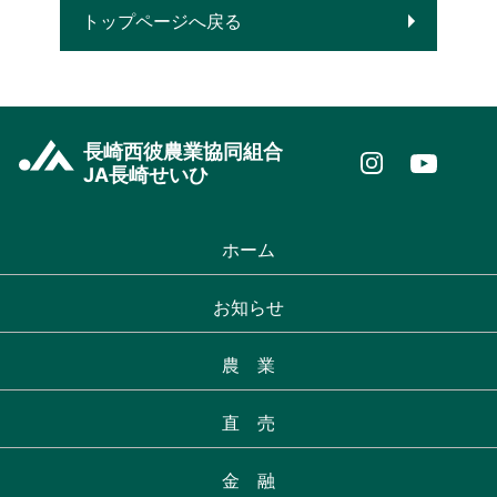
トップページへ戻る
長崎西彼農業協同組合
JA長崎せいひ
ホーム
お知らせ
農 業
直 売
金 融