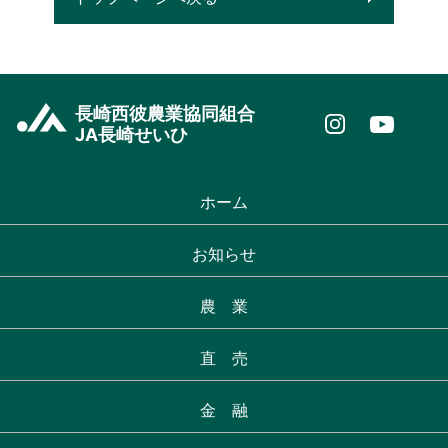
長崎西彼農業協同組合
JA長崎せいひ
ホーム
お知らせ
農 業
直 売
金 融